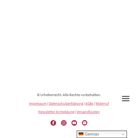
© Urheberrecht. Alle Rechte vorbehalten.
Impressum
|
Datenschutzerklärung
|
AGBs
|
Widerruf
Newsletter Anmeldung
|
Versandkosten
German