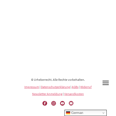
© Urheberrecht. Alle Rechte vorbehalten.
Impressum
|
Datenschutzerklärung
|
AGBs
|
Widerruf
Newsletter Anmeldung
|
Versandkosten
German