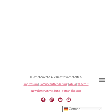
© Urheberrecht. Alle Rechte vorbehalten.
Impressum
|
Datenschutzerklärung
|
AGBs
|
Widerruf
Newsletter Anmeldung
|
Versandkosten
German