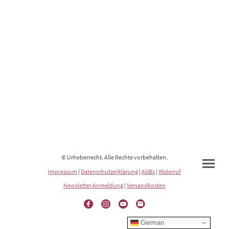
© Urheberrecht. Alle Rechte vorbehalten.
Impressum
|
Datenschutzerklärung
|
AGBs
|
Widerruf
Newsletter Anmeldung
|
Versandkosten
German