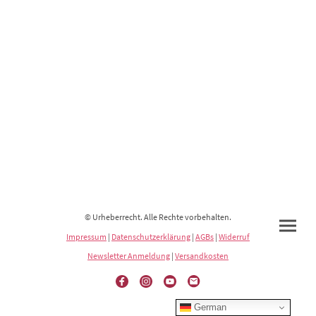
© Urheberrecht. Alle Rechte vorbehalten.
Impressum
|
Datenschutzerklärung
|
AGBs
|
Widerruf
Newsletter Anmeldung
|
Versandkosten
German