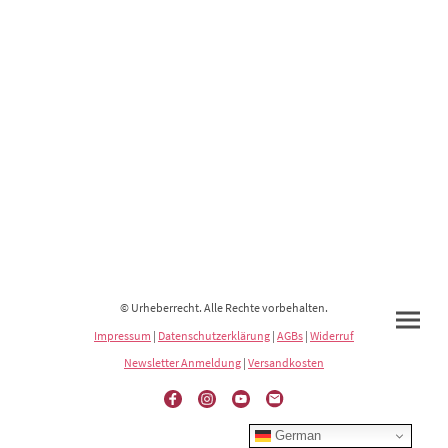
© Urheberrecht. Alle Rechte vorbehalten.
Impressum
|
Datenschutzerklärung
|
AGBs
|
Widerruf
Newsletter Anmeldung
|
Versandkosten
German