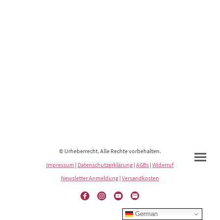
© Urheberrecht. Alle Rechte vorbehalten.
Impressum
|
Datenschutzerklärung
|
AGBs
|
Widerruf
Newsletter Anmeldung
|
Versandkosten
German