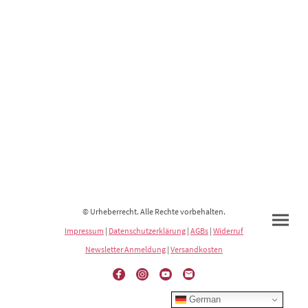
© Urheberrecht. Alle Rechte vorbehalten.
Impressum
|
Datenschutzerklärung
|
AGBs
|
Widerruf
Newsletter Anmeldung
|
Versandkosten
German