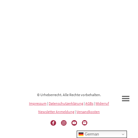
© Urheberrecht. Alle Rechte vorbehalten.
Impressum
|
Datenschutzerklärung
|
AGBs
|
Widerruf
Newsletter Anmeldung
|
Versandkosten
German