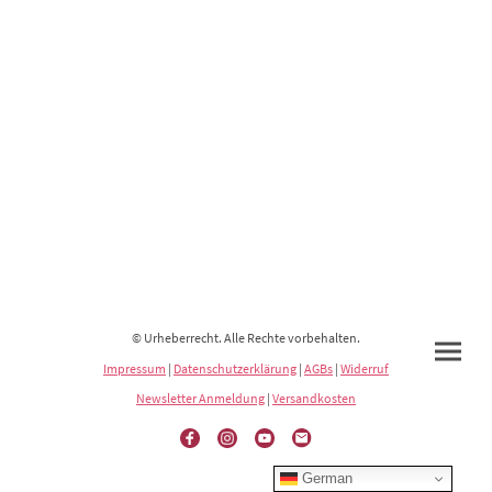
© Urheberrecht. Alle Rechte vorbehalten.
Impressum
|
Datenschutzerklärung
|
AGBs
|
Widerruf
Newsletter Anmeldung
|
Versandkosten
German