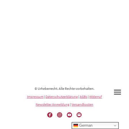
© Urheberrecht. Alle Rechte vorbehalten.
Impressum
|
Datenschutzerklärung
|
AGBs
|
Widerruf
Newsletter Anmeldung
|
Versandkosten
German