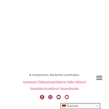
© Urheberrecht. Alle Rechte vorbehalten.
Impressum
|
Datenschutzerklärung
|
AGBs
|
Widerruf
Newsletter Anmeldung
|
Versandkosten
German