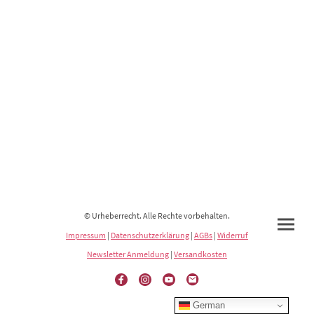
© Urheberrecht. Alle Rechte vorbehalten.
Impressum
|
Datenschutzerklärung
|
AGBs
|
Widerruf
Newsletter Anmeldung
|
Versandkosten
German