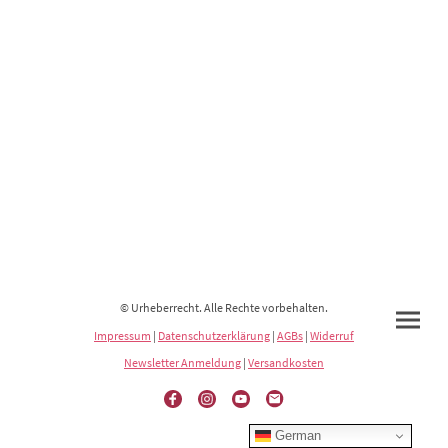
© Urheberrecht. Alle Rechte vorbehalten.
Impressum
|
Datenschutzerklärung
|
AGBs
|
Widerruf
Newsletter Anmeldung
|
Versandkosten
German