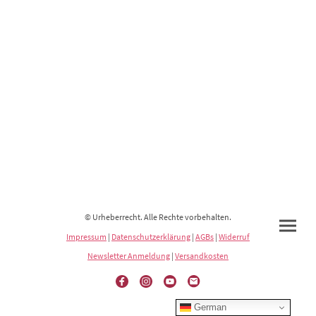
© Urheberrecht. Alle Rechte vorbehalten.
Impressum
|
Datenschutzerklärung
|
AGBs
|
Widerruf
Newsletter Anmeldung
|
Versandkosten
German