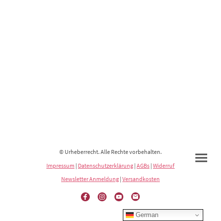
© Urheberrecht. Alle Rechte vorbehalten.
Impressum
|
Datenschutzerklärung
|
AGBs
|
Widerruf
Newsletter Anmeldung
|
Versandkosten
German