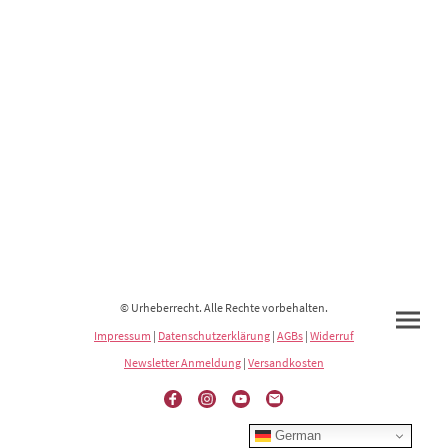
© Urheberrecht. Alle Rechte vorbehalten.
Impressum
|
Datenschutzerklärung
|
AGBs
|
Widerruf
Newsletter Anmeldung
|
Versandkosten
German