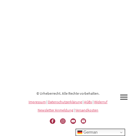
© Urheberrecht. Alle Rechte vorbehalten.
Impressum
|
Datenschutzerklärung
|
AGBs
|
Widerruf
Newsletter Anmeldung
|
Versandkosten
German