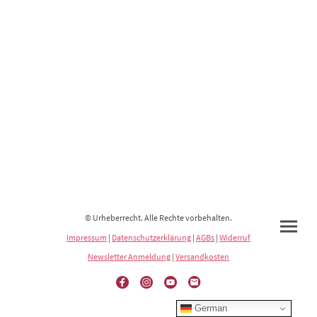
© Urheberrecht. Alle Rechte vorbehalten.
Impressum
|
Datenschutzerklärung
|
AGBs
|
Widerruf
Newsletter Anmeldung
|
Versandkosten
German