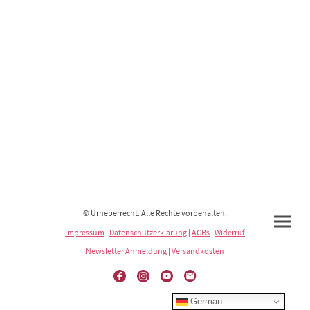
© Urheberrecht. Alle Rechte vorbehalten.
Impressum
|
Datenschutzerklärung
|
AGBs
|
Widerruf
Newsletter Anmeldung
|
Versandkosten
German