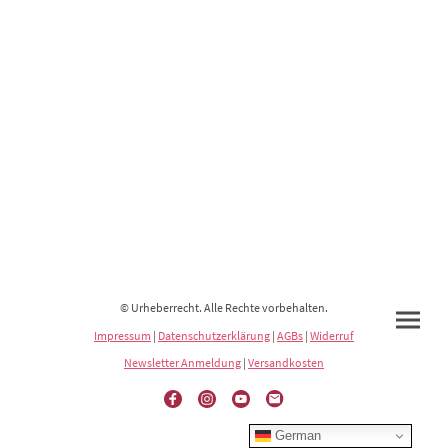
© Urheberrecht. Alle Rechte vorbehalten.
Impressum
|
Datenschutzerklärung
|
AGBs
|
Widerruf
Newsletter Anmeldung
|
Versandkosten
German