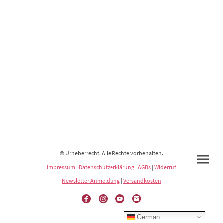
© Urheberrecht. Alle Rechte vorbehalten.
Impressum
|
Datenschutzerklärung
|
AGBs
|
Widerruf
Newsletter Anmeldung
|
Versandkosten
German