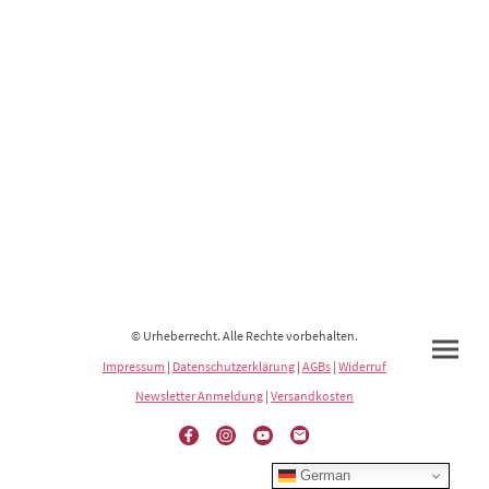
© Urheberrecht. Alle Rechte vorbehalten.
Impressum
|
Datenschutzerklärung
|
AGBs
|
Widerruf
Newsletter Anmeldung
|
Versandkosten
German