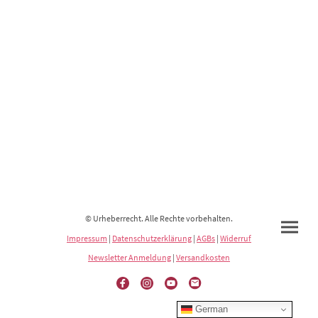
© Urheberrecht. Alle Rechte vorbehalten.
Impressum
|
Datenschutzerklärung
|
AGBs
|
Widerruf
Newsletter Anmeldung
|
Versandkosten
German