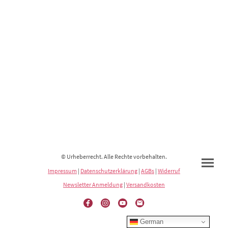
© Urheberrecht. Alle Rechte vorbehalten.
Impressum
|
Datenschutzerklärung
|
AGBs
|
Widerruf
Newsletter Anmeldung
|
Versandkosten
German