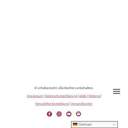
© Urheberrecht. Alle Rechte vorbehalten.
Impressum
|
Datenschutzerklärung
|
AGBs
|
Widerruf
Newsletter Anmeldung
|
Versandkosten
German