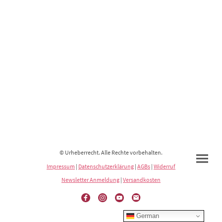
© Urheberrecht. Alle Rechte vorbehalten.
Impressum
|
Datenschutzerklärung
|
AGBs
|
Widerruf
Newsletter Anmeldung
|
Versandkosten
German