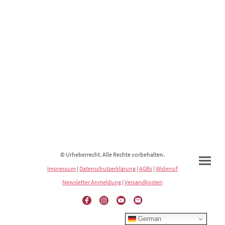
© Urheberrecht. Alle Rechte vorbehalten.
Impressum
|
Datenschutzerklärung
|
AGBs
|
Widerruf
Newsletter Anmeldung
|
Versandkosten
German