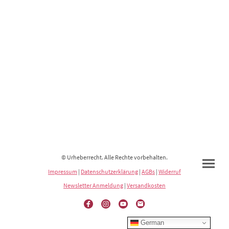
© Urheberrecht. Alle Rechte vorbehalten.
Impressum
|
Datenschutzerklärung
|
AGBs
|
Widerruf
Newsletter Anmeldung
|
Versandkosten
German