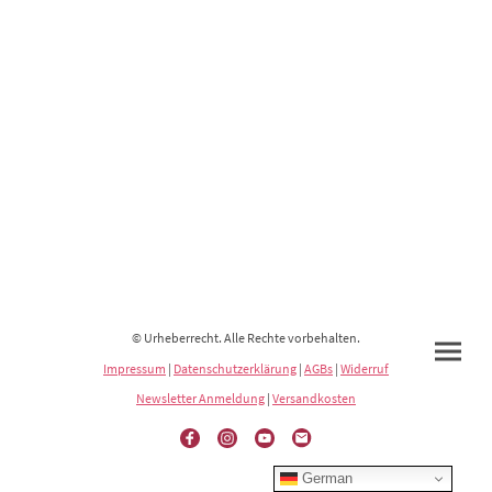
© Urheberrecht. Alle Rechte vorbehalten.
Impressum
|
Datenschutzerklärung
|
AGBs
|
Widerruf
Newsletter Anmeldung
|
Versandkosten
German