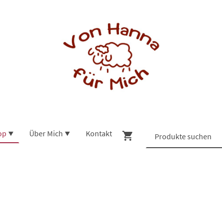
op
Über Mich
Kontakt