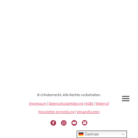
© Urheberrecht. Alle Rechte vorbehalten.
Impressum
|
Datenschutzerklärung
|
AGBs
|
Widerruf
Newsletter Anmeldung
|
Versandkosten
German