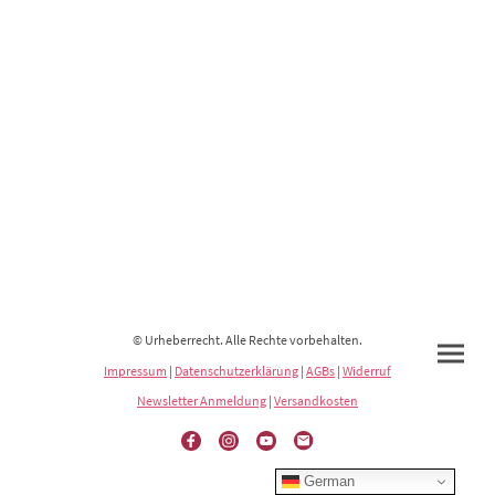
© Urheberrecht. Alle Rechte vorbehalten.
Impressum
|
Datenschutzerklärung
|
AGBs
|
Widerruf
Newsletter Anmeldung
|
Versandkosten
German