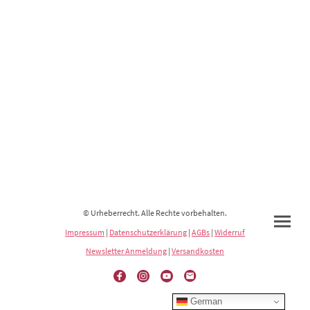
© Urheberrecht. Alle Rechte vorbehalten.
Impressum
|
Datenschutzerklärung
|
AGBs
|
Widerruf
Newsletter Anmeldung
|
Versandkosten
German