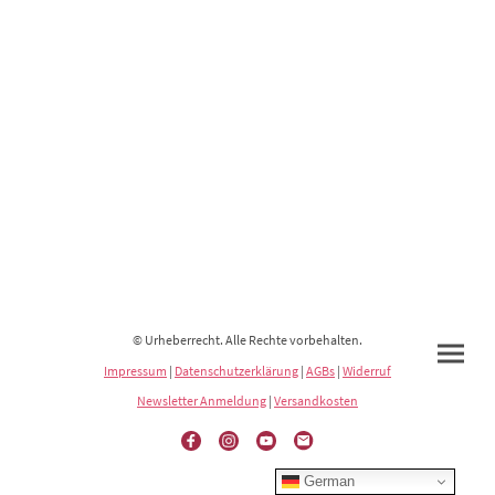
© Urheberrecht. Alle Rechte vorbehalten.
Impressum
|
Datenschutzerklärung
|
AGBs
|
Widerruf
Newsletter Anmeldung
|
Versandkosten
German