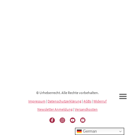
© Urheberrecht. Alle Rechte vorbehalten.
Impressum
|
Datenschutzerklärung
|
AGBs
|
Widerruf
Newsletter Anmeldung
|
Versandkosten
German