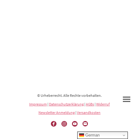
© Urheberrecht. Alle Rechte vorbehalten.
Impressum
|
Datenschutzerklärung
|
AGBs
|
Widerruf
Newsletter Anmeldung
|
Versandkosten
German