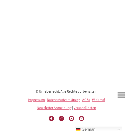
© Urheberrecht. Alle Rechte vorbehalten.
Impressum
|
Datenschutzerklärung
|
AGBs
|
Widerruf
Newsletter Anmeldung
|
Versandkosten
German