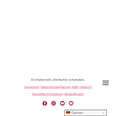
© Urheberrecht. Alle Rechte vorbehalten.
Impressum
|
Datenschutzerklärung
|
AGBs
|
Widerruf
Newsletter Anmeldung
|
Versandkosten
German