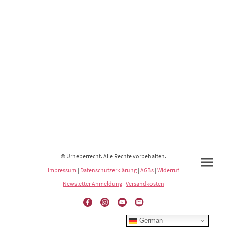
© Urheberrecht. Alle Rechte vorbehalten.
Impressum
|
Datenschutzerklärung
|
AGBs
|
Widerruf
Newsletter Anmeldung
|
Versandkosten
German