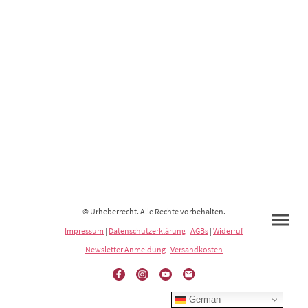
© Urheberrecht. Alle Rechte vorbehalten.
Impressum
|
Datenschutzerklärung
|
AGBs
|
Widerruf
Newsletter Anmeldung
|
Versandkosten
German