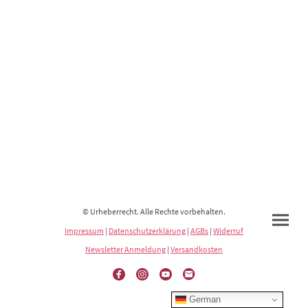
© Urheberrecht. Alle Rechte vorbehalten.
Impressum
|
Datenschutzerklärung
|
AGBs
|
Widerruf
Newsletter Anmeldung
|
Versandkosten
German