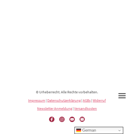
© Urheberrecht. Alle Rechte vorbehalten.
Impressum
|
Datenschutzerklärung
|
AGBs
|
Widerruf
Newsletter Anmeldung
|
Versandkosten
German