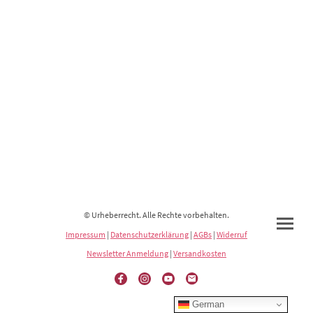
© Urheberrecht. Alle Rechte vorbehalten.
Impressum
|
Datenschutzerklärung
|
AGBs
|
Widerruf
Newsletter Anmeldung
|
Versandkosten
German