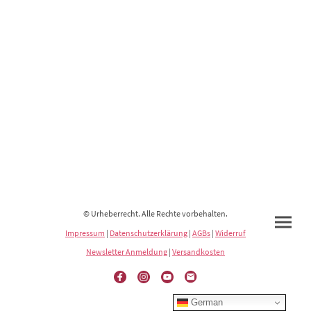
© Urheberrecht. Alle Rechte vorbehalten.
Impressum
|
Datenschutzerklärung
|
AGBs
|
Widerruf
Newsletter Anmeldung
|
Versandkosten
German