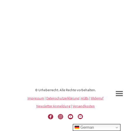
© Urheberrecht. Alle Rechte vorbehalten.
Impressum
|
Datenschutzerklärung
|
AGBs
|
Widerruf
Newsletter Anmeldung
|
Versandkosten
German