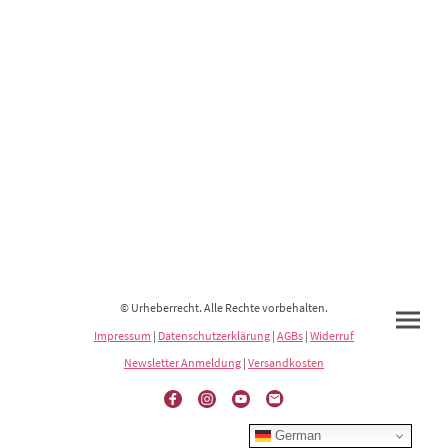
© Urheberrecht. Alle Rechte vorbehalten.
Impressum
|
Datenschutzerklärung
|
AGBs
|
Widerruf
Newsletter Anmeldung
|
Versandkosten
German