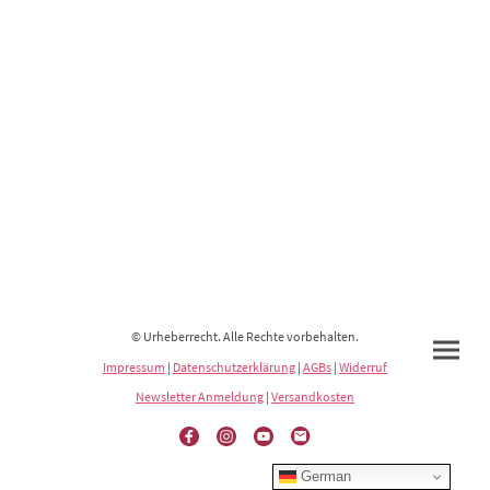
© Urheberrecht. Alle Rechte vorbehalten.
Impressum
|
Datenschutzerklärung
|
AGBs
|
Widerruf
Newsletter Anmeldung
|
Versandkosten
German