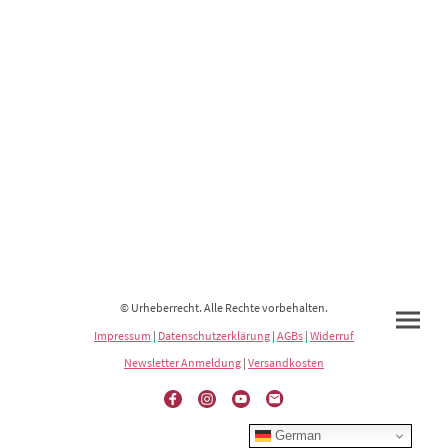
© Urheberrecht. Alle Rechte vorbehalten.
Impressum
|
Datenschutzerklärung
|
AGBs
|
Widerruf
Newsletter Anmeldung
|
Versandkosten
German