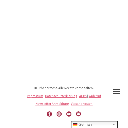
© Urheberrecht. Alle Rechte vorbehalten.
Impressum
|
Datenschutzerklärung
|
AGBs
|
Widerruf
Newsletter Anmeldung
|
Versandkosten
German